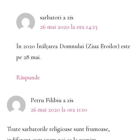
sarbatori
a zis
26 mai 2020 la ora 14:23
În 2020 Înălțarea Domnului (Ziua Eroilor) este
pe 28 mai.
Răspunde
Petru Filibiu
a zis
26 mai 2020 la ora 11:10
Toate sarbatorile religioase sunt frumoase,
indiferent cum vrem noi sa le numim.