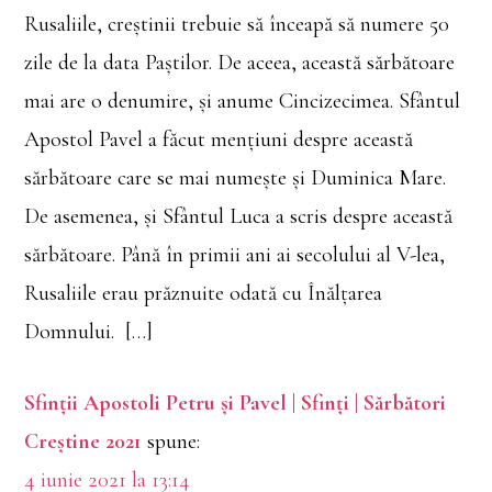
Rusaliile, creștinii trebuie să înceapă să numere 50
zile de la data Paștilor. De aceea, această sărbătoare
mai are o denumire, și anume Cincizecimea. Sfântul
Apostol Pavel a făcut mențiuni despre această
sărbătoare care se mai numește și Duminica Mare.
De asemenea, și Sfântul Luca a scris despre această
sărbătoare. Până în primii ani ai secolului al V-lea,
Rusaliile erau prăznuite odată cu Înălțarea
Domnului. […]
Sfinții Apostoli Petru și Pavel | Sfinți | Sărbători
Creștine 2021
spune:
4 iunie 2021 la 13:14