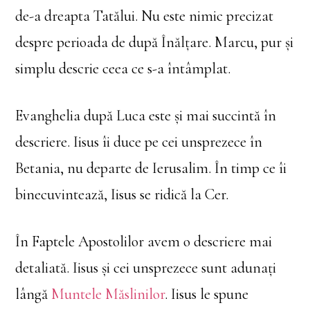
de-a dreapta Tatălui. Nu este nimic precizat
despre perioada de după Înălțare. Marcu, pur și
simplu descrie ceea ce s-a întâmplat.
Evanghelia după Luca este și mai succintă în
descriere. Iisus îi duce pe cei unsprezece în
Betania, nu departe de Ierusalim. În timp ce îi
binecuvintează, Iisus se ridică la Cer.
În Faptele Apostolilor avem o descriere mai
detaliată. Iisus și cei unsprezece sunt adunați
lângă
Muntele Măslinilor
. Iisus le spune