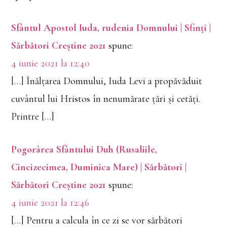
Sfântul Apostol Iuda, rudenia Domnului | Sfinți |
Sărbători Creștine 2021
spune:
4 iunie 2021 la 12:40
[…] Înălțarea Domnului, Iuda Levi a propăvăduit
cuvântul lui Hristos în nenumărate țări și cetăți.
Printre […]
Pogorârea Sfântului Duh (Rusaliile,
Cincizecimea, Duminica Mare) | Sărbători |
Sărbători Creștine 2021
spune:
4 iunie 2021 la 12:46
[…] Pentru a calcula în ce zi se vor sărbători