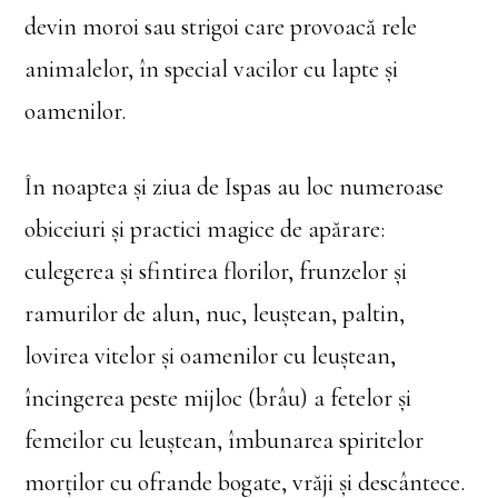
devin moroi sau strigoi care provoacă rele
animalelor, în special vacilor cu lapte şi
oamenilor.
În noaptea şi ziua de Ispas au loc numeroase
obiceiuri şi practici magice de apărare:
culegerea şi sfintirea florilor, frunzelor şi
ramurilor de alun, nuc, leuştean, paltin,
lovirea vitelor şi oamenilor cu leuştean,
încingerea peste mijloc (brâu) a fetelor şi
femeilor cu leuştean, îmbunarea spiritelor
morţilor cu ofrande bogate, vrăji şi descântece.