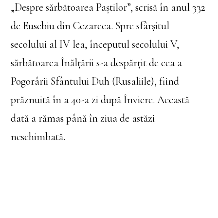
„Despre sărbătoarea Paștilor”, scrisă în anul 332
de Eusebiu din Cezareea. Spre sfârșitul
secolului al IV lea, începutul secolului V,
sărbătoarea Înălțării s-a despărțit de cea a
Pogorârii Sfântului Duh (Rusaliile), fiind
prăznuită în a 40-a zi după Înviere. Această
dată a rămas până în ziua de astăzi
neschimbată.