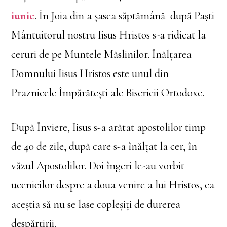
iunie
. În Joia din a șasea săptămână după Paști
Mântuitorul nostru Iisus Hristos s-a ridicat la
ceruri de pe Muntele Măslinilor. Înălțarea
Domnului Iisus Hristos este unul din
Praznicele Împărătești ale Bisericii Ortodoxe.
După Înviere, Iisus s-a arătat apostolilor timp
de 40 de zile, după care s-a înălțat la cer, în
văzul Apostolilor. Doi îngeri le-au vorbit
ucenicilor despre a doua venire a lui Hristos, ca
aceștia să nu se lase copleșiți de durerea
despărțirii.