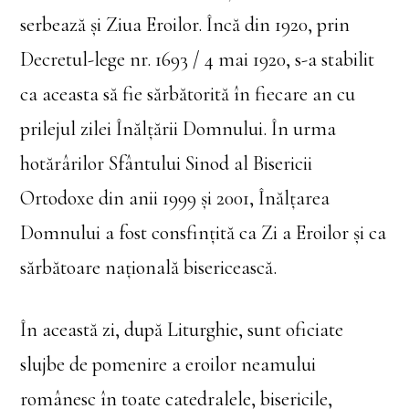
serbează și Ziua Eroilor. Încă din 1920, prin
Decretul-lege nr. 1693 / 4 mai 1920, s-a stabilit
ca aceasta să fie sărbătorită în fiecare an cu
prilejul zilei Înălțării Domnului. În urma
hotărârilor Sfântului Sinod al Bisericii
Ortodoxe din anii 1999 și 2001, Înălțarea
Domnului a fost consfințită ca Zi a Eroilor și ca
sărbătoare națională bisericească.
În această zi, după Liturghie, sunt oficiate
slujbe de pomenire a eroilor neamului
românesc în toate catedralele, bisericile,