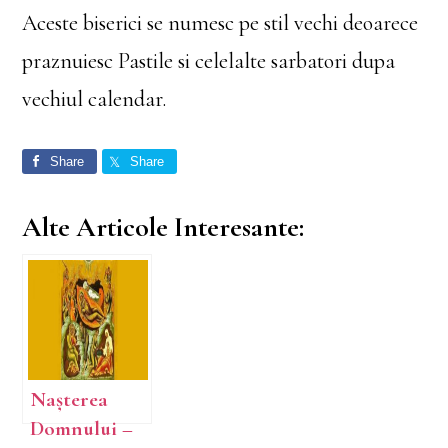
Aceste biserici se numesc pe stil vechi deoarece
praznuiesc Pastile si celelalte sarbatori dupa
vechiul calendar.
Share
Share
Alte Articole Interesante:
Nașterea
Domnului –