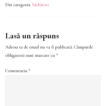
Crăciunul
Din categoria:
Sărbători
Reader
Lasă un răspuns
Interactions
Adresa ta de email nu va fi publicată.
Câmpurile
obligatorii sunt marcate cu
*
Comentariu
*