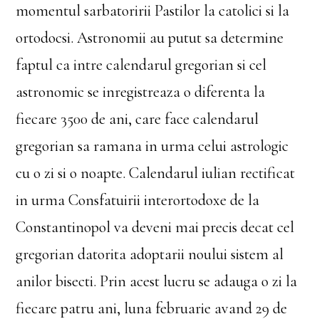
momentul sarbatoririi Pastilor la catolici si la
ortodocsi. Astronomii au putut sa determine
faptul ca intre calendarul gregorian si cel
astronomic se inregistreaza o diferenta la
fiecare 3500 de ani, care face calendarul
gregorian sa ramana in urma celui astrologic
cu o zi si o noapte. Calendarul iulian rectificat
in urma Consfatuirii interortodoxe de la
Constantinopol va deveni mai precis decat cel
gregorian datorita adoptarii noului sistem al
anilor bisecti. Prin acest lucru se adauga o zi la
fiecare patru ani, luna februarie avand 29 de