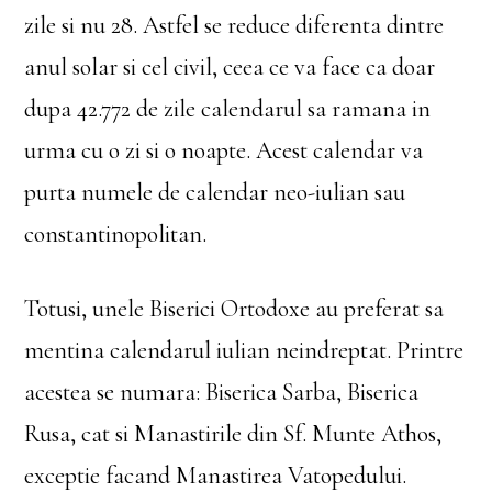
zile si nu 28. Astfel se reduce diferenta dintre
anul solar si cel civil, ceea ce va face ca doar
dupa 42.772 de zile calendarul sa ramana in
urma cu o zi si o noapte. Acest calendar va
purta numele de calendar neo-iulian sau
constantinopolitan.
Totusi, unele Biserici Ortodoxe au preferat sa
mentina calendarul iulian neindreptat. Printre
acestea se numara: Biserica Sarba, Biserica
Rusa, cat si Manastirile din Sf. Munte Athos,
exceptie facand Manastirea Vatopedului.