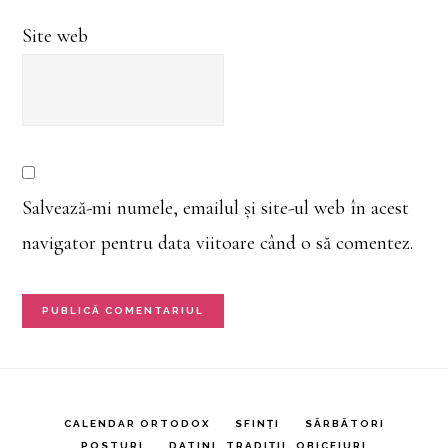
Site web
Salvează-mi numele, emailul și site-ul web în acest
navigator pentru data viitoare când o să comentez.
CALENDAR ORTODOX
SFINȚI
SĂRBĂTORI
POSTURI
DATINI, TRADIȚII, OBICEIURI