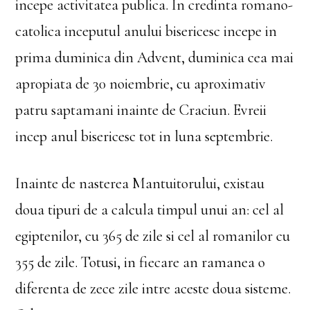
incepe activitatea publica. In credinta romano-
catolica inceputul anului bisericesc incepe in
prima duminica din Advent, duminica cea mai
apropiata de 30 noiembrie, cu aproximativ
patru saptamani inainte de Craciun. Evreii
incep anul bisericesc tot in luna septembrie.
Inainte de nasterea Mantuitorului, existau
doua tipuri de a calcula timpul unui an: cel al
egiptenilor, cu 365 de zile si cel al romanilor cu
355 de zile. Totusi, in fiecare an ramanea o
diferenta de zece zile intre aceste doua sisteme.