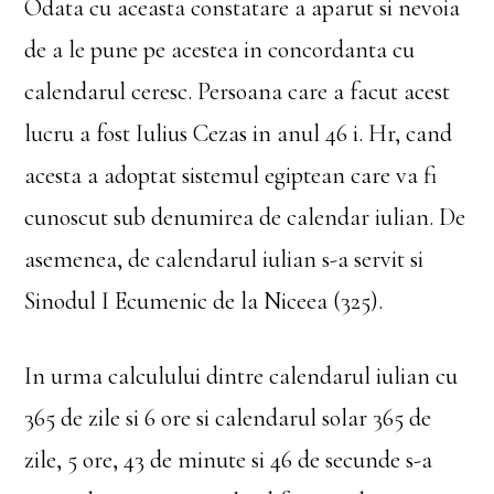
Odata cu aceasta constatare a aparut si nevoia
de a le pune pe acestea in concordanta cu
calendarul ceresc. Persoana care a facut acest
lucru a fost Iulius Cezas in anul 46 i. Hr, cand
acesta a adoptat sistemul egiptean care va fi
cunoscut sub denumirea de calendar iulian. De
asemenea, de calendarul iulian s-a servit si
Sinodul I Ecumenic de la Niceea (325).
In urma calculului dintre calendarul iulian cu
365 de zile si 6 ore si calendarul solar 365 de
zile, 5 ore, 43 de minute si 46 de secunde s-a