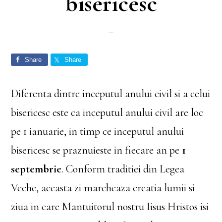
bisericesc
Share
Share
Diferenta dintre inceputul anului civil si a celui
bisericesc este ca inceputul anului civil are loc
pe 1 ianuarie, in timp ce inceputul anului
bisericesc se praznuieste in fiecare an pe
1
septembrie
. Conform traditiei din Legea
Veche, aceasta zi marcheaza creatia lumii si
ziua in care Mantuitorul nostru Iisus Hristos isi