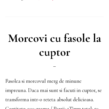
Morcovi cu fasole la
cuptor
Fasolea si morcovul merg de minune
impreuna. Daca mai sunt si facuti in cuptor, se
transforma intr-o reteta absolut delicioasa.
Cantitate: 900 grame / Porții: 3Timp total: 50