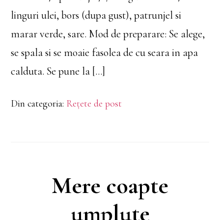
linguri ulei, bors (dupa gust), patrunjel si
marar verde, sare. Mod de preparare: Se alege,
se spala si se moaie fasolea de cu seara in apa
calduta. Se pune la […]
Din categoria:
Rețete de post
Mere coapte
umplute