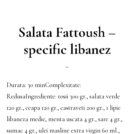
Salata Fattoush –
specific libanez
Durata: 30 minComplexitate:
RedusaIngrediente: rosii 300 gr., salata verde
120 gr., ceapa 120 gr., castraveti 200 gr., 1 lipie
libaneza medie, menta uscata 4 gr., sare 4 gr.,
sumac 4 gr., ulei masline extra virgin 60 ml.,