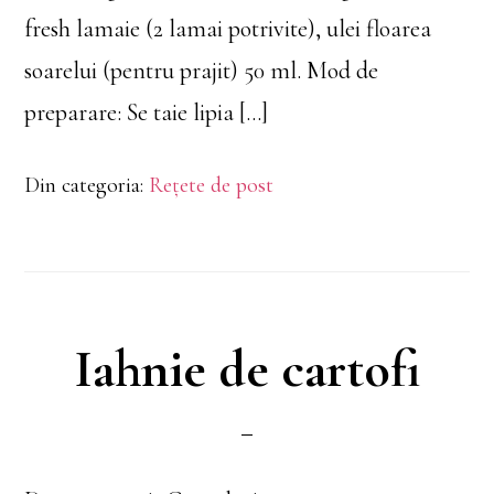
fresh lamaie (2 lamai potrivite), ulei floarea
soarelui (pentru prajit) 50 ml. Mod de
preparare: Se taie lipia […]
Din categoria:
Rețete de post
Iahnie de cartofi