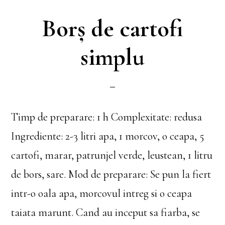
Borș de cartofi
simplu
Timp de preparare: 1 h Complexitate: redusa
Ingrediente: 2-3 litri apa, 1 morcov, o ceapa, 5
cartofi, marar, patrunjel verde, leustean, 1 litru
de bors, sare. Mod de preparare: Se pun la fiert
intr-o oala apa, morcovul intreg si o ceapa
taiata marunt. Cand au inceput sa fiarba, se