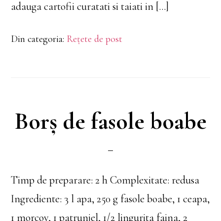
adauga cartofii curatati si taiati in […]
Din categoria:
Rețete de post
Borș de fasole boabe
Timp de preparare: 2 h Complexitate: redusa
Ingrediente: 3 l apa, 250 g fasole boabe, 1 ceapa,
1 morcov, 1 patrunjel, 1/2 lingurita faina, 2