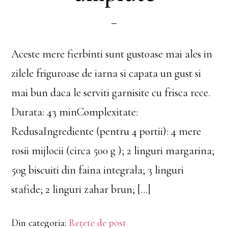
Aceste mere fierbinti sunt gustoase mai ales in
zilele friguroase de iarna si capata un gust si
mai bun daca le serviti garnisite cu frisca rece.
Durata: 43 minComplexitate:
RedusaIngrediente (pentru 4 portii): 4 mere
rosii mijlocii (circa 500 g ); 2 linguri margarina;
50g biscuiti din faina integrala; 3 linguri
stafide; 2 linguri zahar brun; […]
Din categoria:
Rețete de post