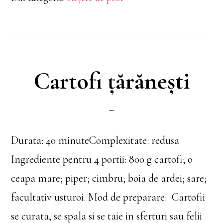
Cartofi țărănești
Durata: 40 minuteComplexitate: redusa
Ingrediente pentru 4 portii: 800 g cartofi; o
ceapa mare; piper; cimbru; boia de ardei; sare;
facultativ usturoi. Mod de preparare: Cartofii
se curata, se spala si se taie in sferturi sau felii