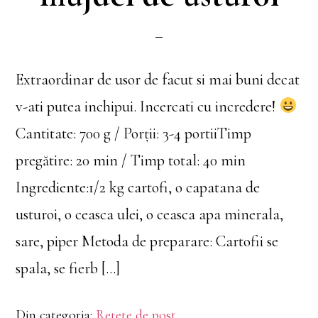
Extraordinar de usor de facut si mai buni decat
v-ati putea inchipui. Incercati cu incredere!
Cantitate: 700 g / Porții: 3-4 portiiTimp
pregătire: 20 min / Timp total: 40 min
Ingrediente:1/2 kg cartofi, o capatana de
usturoi, o ceasca ulei, o ceasca apa minerala,
sare, piper Metoda de preparare: Cartofii se
spala, se fierb […]
Din categoria:
Rețete de post