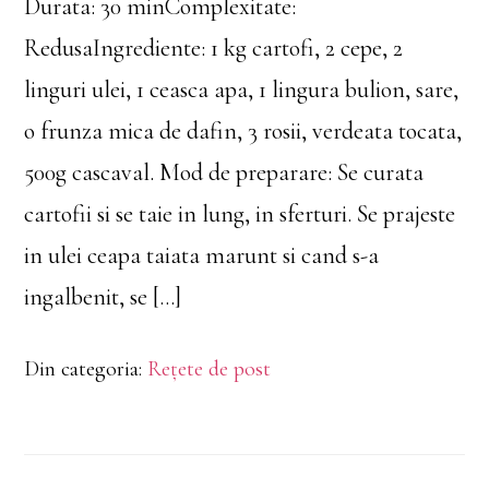
Durata: 30 minComplexitate:
RedusaIngrediente: 1 kg cartofi, 2 cepe, 2
linguri ulei, 1 ceasca apa, 1 lingura bulion, sare,
o frunza mica de dafin, 3 rosii, verdeata tocata,
500g cascaval. Mod de preparare: Se curata
cartofii si se taie in lung, in sferturi. Se prajeste
in ulei ceapa taiata marunt si cand s-a
ingalbenit, se […]
Din categoria:
Rețete de post