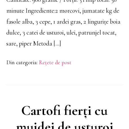
minute Ingrediente:2 morcovi, jumatate kg de
fasole alba, 3 cepe, 1 ardei gras, 2 lingurițe boia
dulce, 3 catei de usturoi, ulei, patrunjel tocat,
sare, piper Metoda […]
Din categoria:
Rețete de post
Cartofi fierți cu
mujdei de usturoi