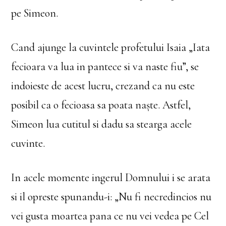
pe Simeon.
Cand ajunge la cuvintele profetului Isaia „Iata
fecioara va lua in pantece si va naste fiu”, se
indoieste de acest lucru, crezand ca nu este
posibil ca o fecioasa sa poata naște. Astfel,
Simeon lua cutitul si dadu sa stearga acele
cuvinte.
In acele momente ingerul Domnului i se arata
si il opreste spunandu-i: „Nu fi necredincios nu
vei gusta moartea pana ce nu vei vedea pe Cel