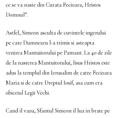
ce se va naste din Curata Fecioara, Hristos
Domnul”.
Astfel, Simeon asculta de cuvintele ingerului
pe care Dumnezeu l-a trimis si asteapta
venirea Mantuitorului pe Pamant. La 40 de zile
de la nasterea Mantuitorului, Iisus Hristos este
adus la templul din Ierusalim de catre Fecioara
Maria si de catre Dreptul Iosif, asa cum era
obiceiul Legii Vechi.
Cand il vazu, Sfantul Simeon il lua in brate pe