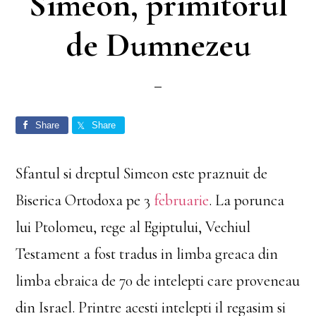
Simeon, primitorul
de Dumnezeu
Share
Share
Sfantul si dreptul Simeon este praznuit de
Biserica Ortodoxa pe 3
februarie
. La porunca
lui Ptolomeu, rege al Egiptului, Vechiul
Testament a fost tradus in limba greaca din
limba ebraica de 70 de intelepti care proveneau
din Israel. Printre acesti intelepti il regasim si