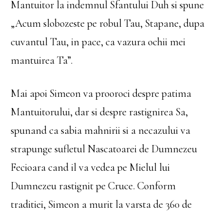
Mantuitor la indemnul Sfantului Duh si spune
„Acum slobozeste pe robul Tau, Stapane, dupa
cuvantul Tau, in pace, ca vazura ochii mei
mantuirea Ta”.
Mai apoi Simeon va prooroci despre patima
Mantuitorului, dar si despre rastignirea Sa,
spunand ca sabia mahnirii si a necazului va
strapunge sufletul Nascatoarei de Dumnezeu
Fecioara cand il va vedea pe Mielul lui
Dumnezeu rastignit pe Cruce. Conform
traditiei, Simeon a murit la varsta de 360 de