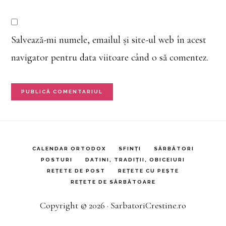
Salvează-mi numele, emailul și site-ul web în acest
navigator pentru data viitoare când o să comentez.
CALENDAR ORTODOX
SFINȚI
SĂRBĂTORI
POSTURI
DATINI, TRADIȚII, OBICEIURI
REȚETE DE POST
REȚETE CU PEȘTE
REȚETE DE SĂRBĂTOARE
Copyright © 2026 · SarbatoriCrestine.ro