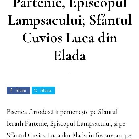
Partenie, Episcopul
Lampsacului; Sfântul
Cuvios Luca din
Elada
Share
Share
Biserica Ortodoxă îi pomenește pe Sfântul
Ierarh Partenie, Episcopul Lampsacului, și pe
Sfântul Cuvios Luca din Elada în fiecare an, pe