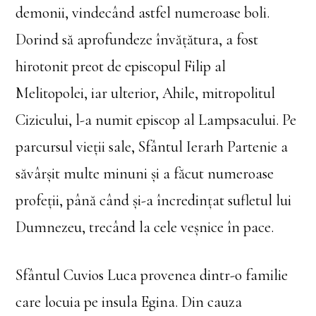
demonii, vindecând astfel numeroase boli.
Dorind să aprofundeze învățătura, a fost
hirotonit preot de episcopul Filip al
Melitopolei, iar ulterior, Ahile, mitropolitul
Cizicului, l-a numit episcop al Lampsacului. Pe
parcursul vieții sale, Sfântul Ierarh Partenie a
săvârșit multe minuni și a făcut numeroase
profeții, până când și-a încredințat sufletul lui
Dumnezeu, trecând la cele veșnice în pace.
Sfântul Cuvios Luca provenea dintr-o familie
care locuia pe insula Egina. Din cauza