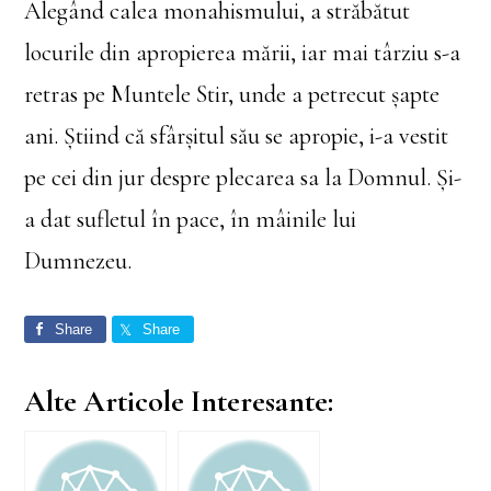
Alegând calea monahismului, a străbătut
locurile din apropierea mării, iar mai târziu s-a
retras pe Muntele Stir, unde a petrecut șapte
ani. Știind că sfârșitul său se apropie, i-a vestit
pe cei din jur despre plecarea sa la Domnul. Și-
a dat sufletul în pace, în mâinile lui
Dumnezeu.
Share
Share
Alte Articole Interesante: