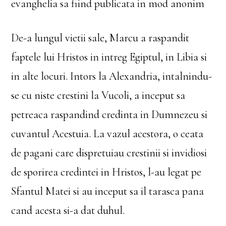
evanghelia sa fiind publicata in mod anonim
De-a lungul vietii sale, Marcu a raspandit
faptele lui Hristos in intreg Egiptul, in Libia si
in alte locuri. Intors la Alexandria, intalnindu-
se cu niste crestini la Vucoli, a inceput sa
petreaca raspandind credinta in Dumnezeu si
cuvantul Acestuia. La vazul acestora, o ceata
de pagani care dispretuiau crestinii si invidiosi
de sporirea credintei in Hristos, l-au legat pe
Sfantul Matei si au inceput sa il tarasca pana
cand acesta si-a dat duhul.