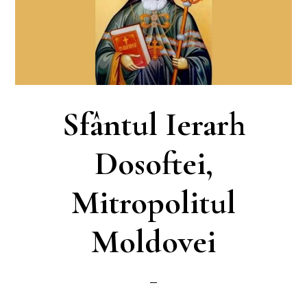
Sfântul Ierarh
Dosoftei,
Mitropolitul
Moldovei