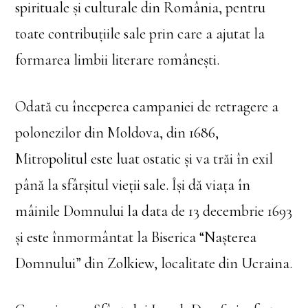
spirituale şi culturale din România, pentru
toate contribuţiile sale prin care a ajutat la
formarea limbii literare româneşti.
Odată cu începerea campaniei de retragere a
polonezilor din Moldova, din 1686,
Mitropolitul este luat ostatic şi va trăi în exil
până la sfârşitul vieţii sale. Îşi dă viaţa în
mâinile Domnului la data de 13 decembrie 1693
şi este înmormântat la Biserica “Naşterea
Domnului” din Zolkiew, localitate din Ucraina.