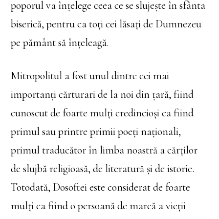
poporul va înţelege ceea ce se slujeşte în sfânta
biserică, pentru ca toţi cei lăsaţi de Dumnezeu
pe pământ să înţeleagă.
Mitropolitul a fost unul dintre cei mai
importanţi cărturari de la noi din ţară, fiind
cunoscut de foarte mulţi credincioşi ca fiind
primul sau printre primii poeţi naţionali,
primul traducător în limba noastră a cărţilor
de slujbă religioasă, de literatură şi de istorie.
Totodată, Dosoftei este considerat de foarte
mulţi ca fiind o persoană de marcă a vieţii