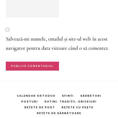
Salvează-mi numele, emailul și site-ul web în acest
navigator pentru data viitoare când o să comentez.
CALENDAR ORTODOX
SFINȚI
SĂRBĂTORI
POSTURI
DATINI, TRADIȚII, OBICEIURI
REȚETE DE POST
REȚETE CU PEȘTE
REȚETE DE SĂRBĂTOARE