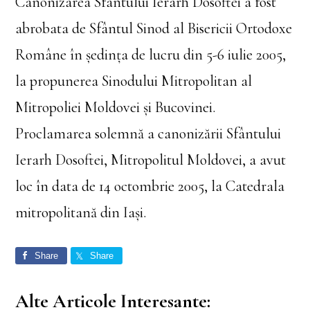
Canonizarea Sfântului Ierarh Dosoftei a fost
abrobata de Sfântul Sinod al Bisericii Ortodoxe
Române în şedinţa de lucru din 5-6 iulie 2005,
la propunerea Sinodului Mitropolitan al
Mitropoliei Moldovei şi Bucovinei.
Proclamarea solemnă a canonizării Sfântului
Ierarh Dosoftei, Mitropolitul Moldovei, a avut
loc în data de 14 octombrie 2005, la Catedrala
mitropolitană din Iaşi.
Share
Share
Alte Articole Interesante: