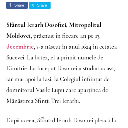
Share
Share
Sfântul Ierarh Dosoftei, Mitropolitul
Moldovei
, prăznuit în fiecare an pe
13
decembrie
, s-a născut în anul 1624 în cetatea
Sucevei. La botez, el a primit numele de
Dimitrie. La început Dosoftei a studiat acasă,
iar mai apoi la Iaşi, la Colegiul înfiinţat de
domnitorul Vasile Lupu care aparţinea de
Mănăstirea Sfinţii Trei Ierarhi.
După aceea, Sfântul Ierarh Dosoftei pleacă la