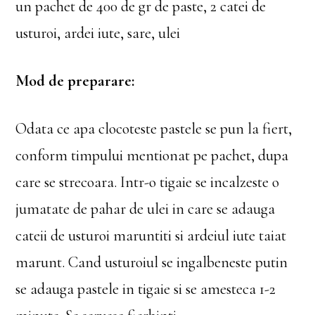
un pachet de 400 de gr de paste, 2 catei de
usturoi, ardei iute, sare, ulei
Mod de preparare:
Odata ce apa clocoteste pastele se pun la fiert,
conform timpului mentionat pe pachet, dupa
care se strecoara. Intr-o tigaie se incalzeste o
jumatate de pahar de ulei in care se adauga
cateii de usturoi maruntiti si ardeiul iute taiat
marunt. Cand usturoiul se ingalbeneste putin
se adauga pastele in tigaie si se amesteca 1-2