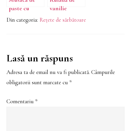
paste cu
vanilie
ciuperci
Din categoria:
Rețete de sărbătoare
Reader
Lasă un răspuns
Interactions
Adresa ta de email nu va fi publicată.
Câmpurile
obligatorii sunt marcate cu
*
Comentariu
*