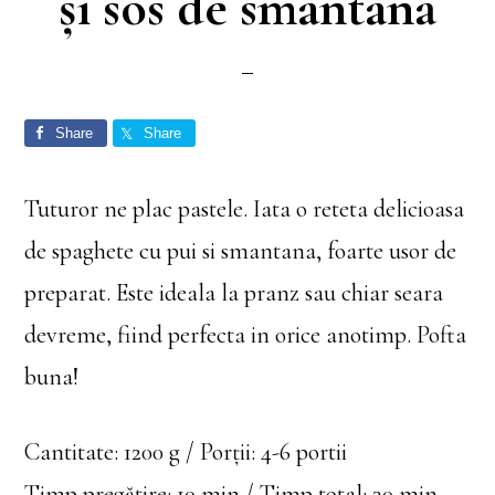
și sos de smântână
Share
Share
Tuturor ne plac pastele. Iata o reteta delicioasa
de spaghete cu pui si smantana, foarte usor de
preparat. Este ideala la pranz sau chiar seara
devreme, fiind perfecta in orice anotimp. Pofta
buna!
Cantitate: 1200 g / Porții: 4-6 portii
Timp pregătire: 10 min / Timp total: 30 min