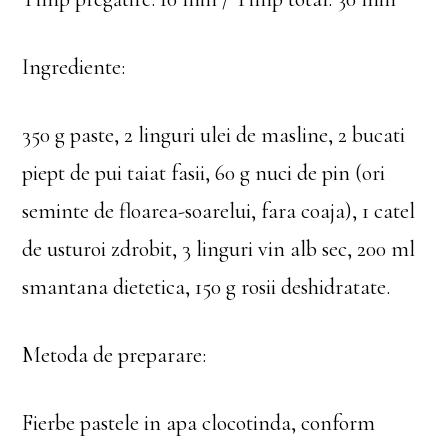
Ingrediente:
350 g paste, 2 linguri ulei de masline, 2 bucati
piept de pui taiat fasii, 60 g nuci de pin (ori
seminte de floarea-soarelui, fara coaja), 1 catel
de usturoi zdrobit, 3 linguri vin alb sec, 200 ml
smantana dietetica, 150 g rosii deshidratate.
Metoda de preparare:
Fierbe pastele in apa clocotinda, conform