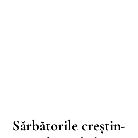
Sărbătorile creștin-