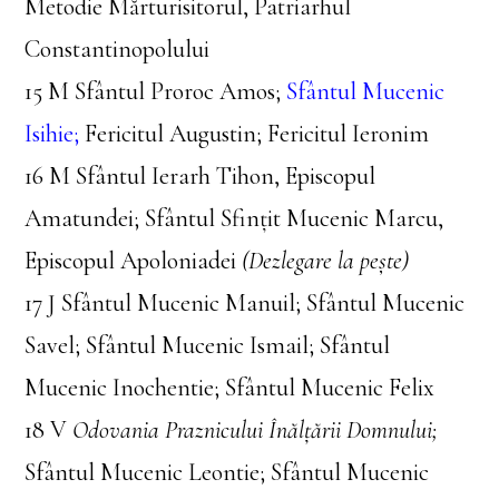
Metodie Mărturisitorul, Patriarhul
Constantinopolului
15 M Sfântul Proroc Amos;
Sfântul Mucenic
Isihie;
Fericitul Augustin; Fericitul Ieronim
16 M Sfântul Ierarh Tihon, Episcopul
Amatundei; Sfântul Sfinţit Mucenic Marcu,
Episcopul Apoloniadei
(Dezlegare la pește)
17 J Sfântul Mucenic Manuil; Sfântul Mucenic
Savel; Sfântul Mucenic Ismail; Sfântul
Mucenic Inochentie; Sfântul Mucenic Felix
18 V
Odovania Praznicului Înălțării Domnului;
Sfântul Mucenic Leontie; Sfântul Mucenic