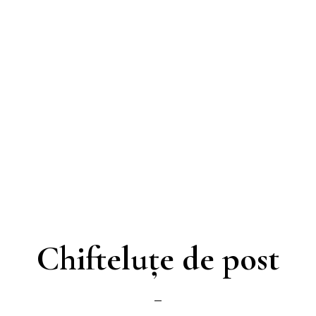
Chifteluțe de post