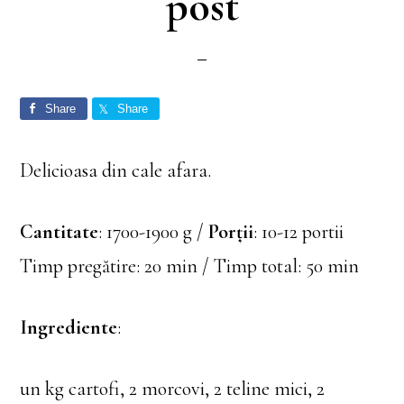
post
Share
Share
Delicioasa din cale afara.
Cantitate
: 1700-1900 g /
Porții
: 10-12 portii
Timp pregătire: 20 min / Timp total: 50 min
Ingrediente
:
un kg cartofi, 2 morcovi, 2 teline mici, 2