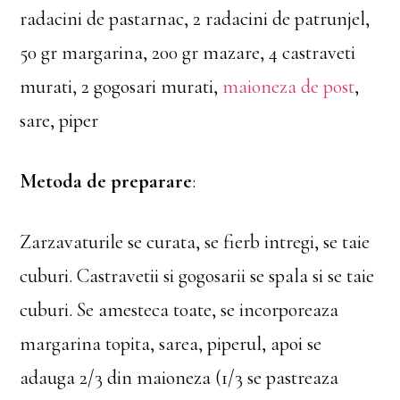
radacini de pastarnac, 2 radacini de patrunjel,
50 gr margarina, 200 gr mazare, 4 castraveti
murati, 2 gogosari murati,
maioneza de post
,
sare, piper
Metoda de preparare
:
Zarzavaturile se curata, se fierb intregi, se taie
cuburi. Castravetii si gogosarii se spala si se taie
cuburi. Se amesteca toate, se incorporeaza
margarina topita, sarea, piperul, apoi se
adauga 2/3 din maioneza (1/3 se pastreaza